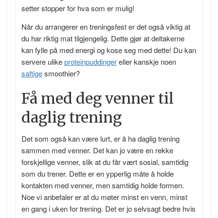
setter stopper for hva som er mulig!
Når du arrangerer en treningsfest er det også viktig at
du har riktig mat tilgjengelig. Dette gjør at deltakerne
kan fylle på med energi og kose seg med dette! Du kan
servere ulike
proteinpuddinger
eller kanskje noen
saftige
smoothier?
Få med deg venner til
daglig trening
Det som også kan være lurt, er å ha daglig trening
sammen med venner. Det kan jo være en rekke
forskjellige venner, slik at du får vært sosial, samtidig
som du trener. Dette er en ypperlig måte å holde
kontakten med venner, men samtidig holde formen.
Noe vi anbefaler er at du møter minst en venn, minst
en gang i uken for trening. Det er jo selvsagt bedre hvis