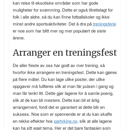
kan reise til eksotiske områder som har gode
muligheter for svømming. Dette er også tilrettelagt for
folk i alle aldre, så du kan finne fotballskoler og ikke
minst andre sportsaktiviteter. Det å dra på
treningsferie
er noe som har blitt mer og mer populært de siste
årene.
Arranger en treningsfest
De aller fleste av oss har godt av mer trening, så
hvorfor ikke arrangere en treningsfest. Dette kan gjøres
på flere måter. Du kan lage ulike poster, der ulike
oppgaver må fullføres slik at man får pulsen i gang og
man får tenkt litt. Dette gjør lagene for å samle poeng,
slik at de kan bli mestere. Dette kan bli et årlig
arrangement, fordi det er garantert at dette blir en
suksess. Noe som er spennende er at du kan skaffe
en rekke effekter hos
partyking.no
, slik at alle lagene
kan ha sitt eget tema. Her er det bare fantasien som