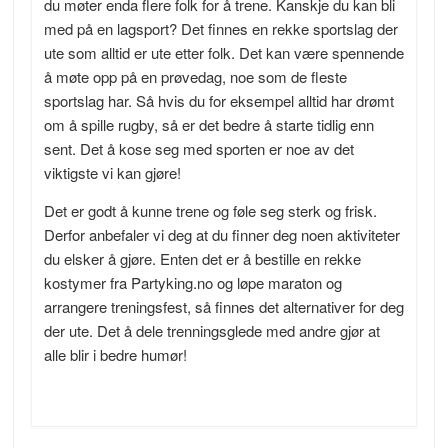
du møter enda flere folk for å trene. Kanskje du kan bli
med på en lagsport? Det finnes en rekke sportslag der
ute som alltid er ute etter folk. Det kan være spennende
å møte opp på en prøvedag, noe som de fleste
sportslag har. Så hvis du for eksempel alltid har drømt
om å spille rugby, så er det bedre å starte tidlig enn
sent. Det å kose seg med sporten er noe av det
viktigste vi kan gjøre!
Det er godt å kunne trene og føle seg sterk og frisk.
Derfor anbefaler vi deg at du finner deg noen aktiviteter
du elsker å gjøre. Enten det er å bestille en rekke
kostymer fra Partyking.no og løpe maraton og
arrangere treningsfest, så finnes det alternativer for deg
der ute. Det å dele trenningsglede med andre gjør at
alle blir i bedre humør!