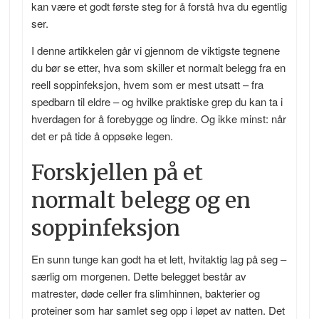
kan være et godt første steg for å forstå hva du egentlig
ser.
I denne artikkelen går vi gjennom de viktigste tegnene
du bør se etter, hva som skiller et normalt belegg fra en
reell soppinfeksjon, hvem som er mest utsatt – fra
spedbarn til eldre – og hvilke praktiske grep du kan ta i
hverdagen for å forebygge og lindre. Og ikke minst: når
det er på tide å oppsøke legen.
Forskjellen på et
normalt belegg og en
soppinfeksjon
En sunn tunge kan godt ha et lett, hvitaktig lag på seg –
særlig om morgenen. Dette belegget består av
matrester, døde celler fra slimhinnen, bakterier og
proteiner som har samlet seg opp i løpet av natten. Det