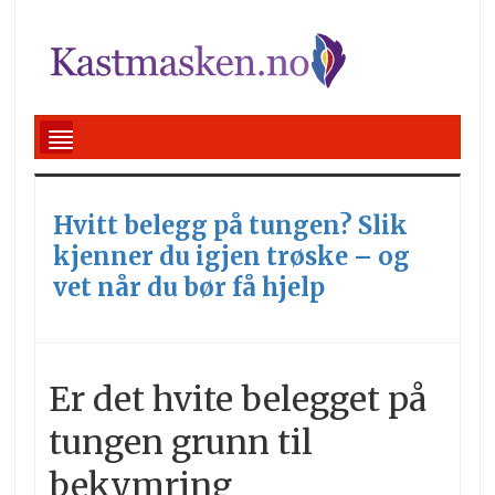
Hvitt belegg på tungen? Slik
kjenner du igjen trøske – og
vet når du bør få hjelp
Er det hvite belegget på
tungen grunn til
bekymring