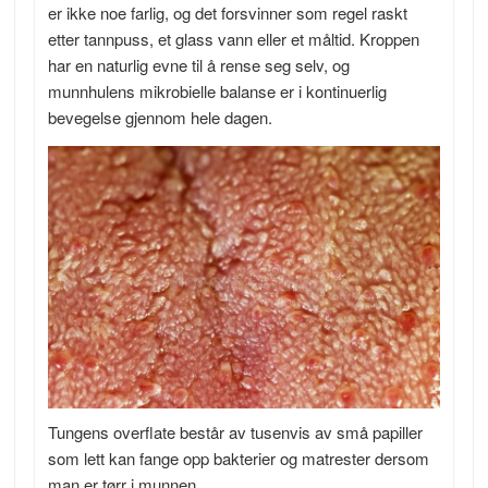
er ikke noe farlig, og det forsvinner som regel raskt
etter tannpuss, et glass vann eller et måltid. Kroppen
har en naturlig evne til å rense seg selv, og
munnhulens mikrobielle balanse er i kontinuerlig
bevegelse gjennom hele dagen.
Tungens overflate består av tusenvis av små papiller
som lett kan fange opp bakterier og matrester dersom
man er tørr i munnen.