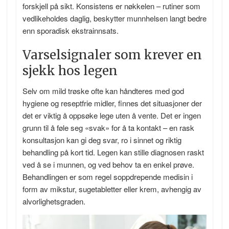
forskjell på sikt. Konsistens er nøkkelen – rutiner som
vedlikeholdes daglig, beskytter munnhelsen langt bedre
enn sporadisk ekstrainnsats.
Varselsignaler som krever en
sjekk hos legen
Selv om mild trøske ofte kan håndteres med god
hygiene og reseptfrie midler, finnes det situasjoner der
det er viktig å oppsøke lege uten å vente. Det er ingen
grunn til å føle seg «svak» for å ta kontakt – en rask
konsultasjon kan gi deg svar, ro i sinnet og riktig
behandling på kort tid. Legen kan stille diagnosen raskt
ved å se i munnen, og ved behov ta en enkel prøve.
Behandlingen er som regel soppdrepende medisin i
form av mikstur, sugetabletter eller krem, avhengig av
alvorlighetsgraden.