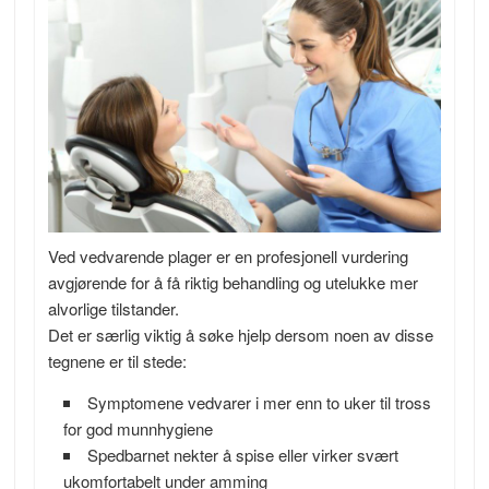
Ved vedvarende plager er en profesjonell vurdering
avgjørende for å få riktig behandling og utelukke mer
alvorlige tilstander.
Det er særlig viktig å søke hjelp dersom noen av disse
tegnene er til stede:
Symptomene vedvarer i mer enn to uker til tross
for god munnhygiene
Spedbarnet nekter å spise eller virker svært
ukomfortabelt under amming