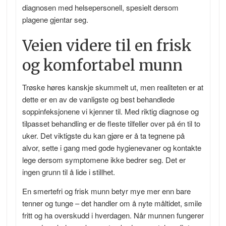
diagnosen med helsepersonell, spesielt dersom
plagene gjentar seg.
Veien videre til en frisk
og komfortabel munn
Trøske høres kanskje skummelt ut, men realiteten er at
dette er en av de vanligste og best behandlede
soppinfeksjonene vi kjenner til. Med riktig diagnose og
tilpasset behandling er de fleste tilfeller over på én til to
uker. Det viktigste du kan gjøre er å ta tegnene på
alvor, sette i gang med gode hygienevaner og kontakte
lege dersom symptomene ikke bedrer seg. Det er
ingen grunn til å lide i stillhet.
En smertefri og frisk munn betyr mye mer enn bare
tenner og tunge – det handler om å nyte måltidet, smile
fritt og ha overskudd i hverdagen. Når munnen fungerer