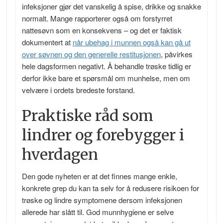
infeksjoner gjør det vanskelig å spise, drikke og snakke
normalt. Mange rapporterer også om forstyrret
nattesøvn som en konsekvens – og det er faktisk
dokumentert at
når ubehag i munnen også kan gå ut
over søvnen og den generelle restitusjonen
, påvirkes
hele dagsformen negativt. Å behandle trøske tidlig er
derfor ikke bare et spørsmål om munhelse, men om
velvære i ordets bredeste forstand.
Praktiske råd som
lindrer og forebygger i
hverdagen
Den gode nyheten er at det finnes mange enkle,
konkrete grep du kan ta selv for å redusere risikoen for
trøske og lindre symptomene dersom infeksjonen
allerede har slått til. God munnhygiene er selve